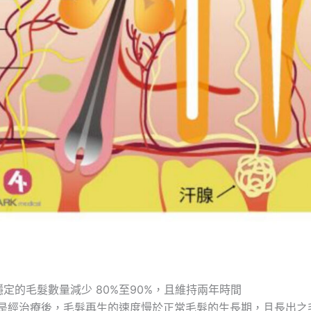
長期穩定的毛髮數量減少 80%至90%，且維持兩年時間
，而是經治療後，毛髮再生的速度慢於正常毛髮的生長期，且長出