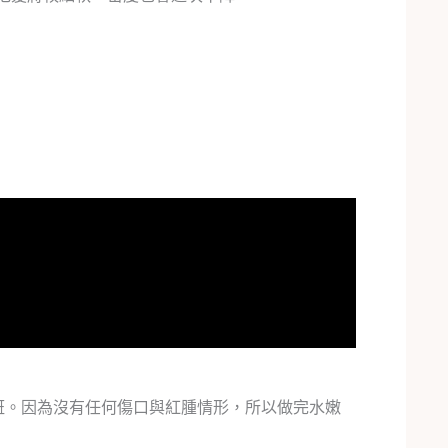
素斑。因為沒有任何傷口與紅腫情形，所以做完水嫩