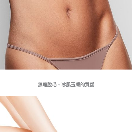
無痛脫毛、冰肌玉膚的質感