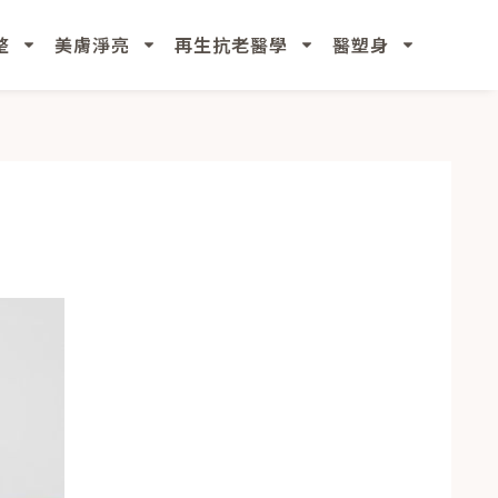
整
美膚淨亮
再生抗老醫學
醫塑身