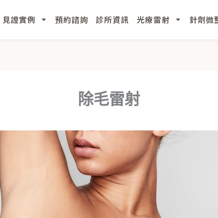
見證實例
預約諮詢
診所資訊
光療雷射
針劑微
除毛雷射