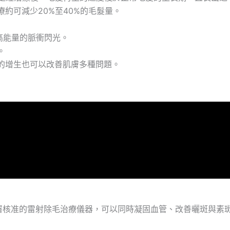
約可減少20%至40%的毛髮量。
高能量的脈衝閃光。
。
維的增生也可以改善肌膚多種問題。
，是衛生署核准的雷射除毛治療儀器，可以同時凝固血管、改善曬斑與