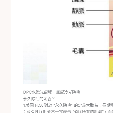
DPC水嫩光療程，無感冷光除毛
永久除毛的定義？
1.美國 FDA 對於 “永久除毛” 的定義大致為：
2.永久性除毛並不一定表示 “消除所有的毛髮”