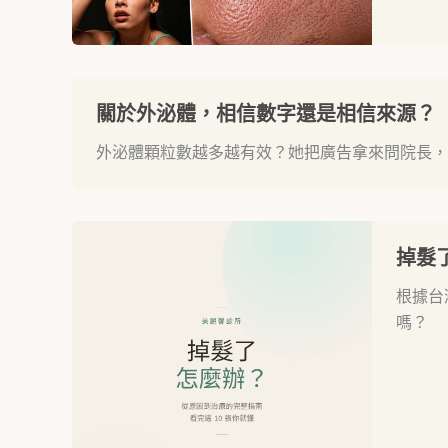
關於外泌體，相信數字還是相信來源？
外泌體顆粒數越多越有效？她把廣告拿來問院長，
掉髮
根據台
嗎？