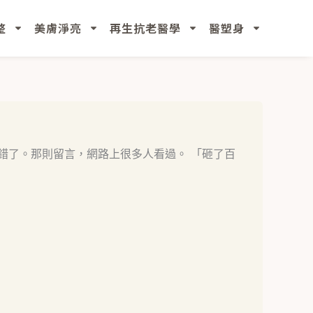
整
美膚淨亮
再生抗老醫學
醫塑身
錯了。那則留言，網路上很多人看過。 「砸了百