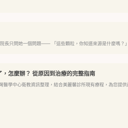
院長只問她一個問題—— 「這些顆粒，你知道來源是什麼嗎？
了，怎麼辦？ 從原因到治療的完整指南
灣醫學中心衛教資訊整理，結合美麗馨診所現有療程，為您提供