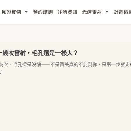
見證實例
預約諮詢
診所資訊
光療雷射
針劑微
十幾次雷射，毛孔還是一樣大？
幾次，毛孔還是沒縮——不是醫美真的不能幫你，是第一步就走
]