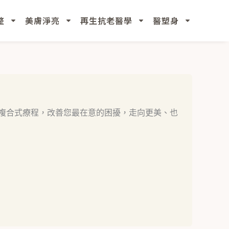
整
美膚淨亮
再生抗老醫學
醫塑身
複合式療程，改善您最在意的困擾，走向更美、也