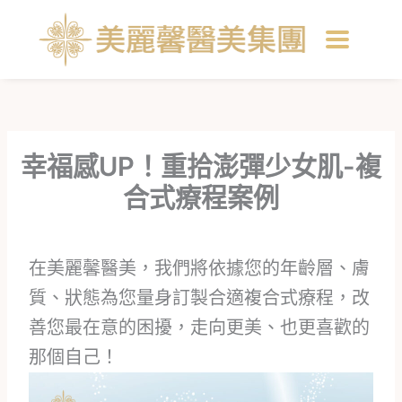
跳
至
主
要
內
容
幸福感UP！重拾澎彈少女肌-複
合式療程案例
在美麗馨醫美，我們將依據您的年齡層、膚
質、狀態為您量身訂製合適複合式療程，改
善您最在意的困擾，走向更美、也更喜歡的
那個自己！